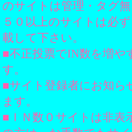
のサイトは管理・タグ無
５０以上のサイトは必ずﾄｯ
載して下さい。
■不正投票でIN数を増
す。
■サイト登録者にお知ら
ます。
■ＩＮ数０サイトは非表