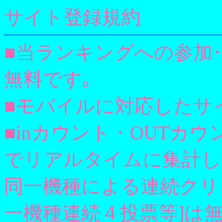
サイト登録規約
■当ランキングへの参加
無料です｡
■モバイルに対応したサ
■inカウント・OUTカウント共に
でリアルタイムに集計し
同一機種による連続クリ
一機種連続４投票等]は