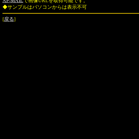
AP-MAIL
で画像URLを取得可能です。
◆サンプルはパソコンからは表示不可
[
戻る
]