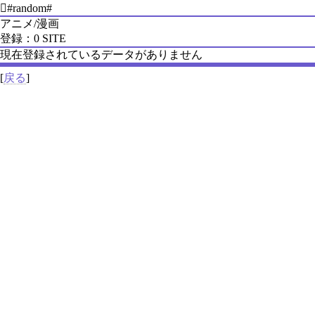
#random#
アニメ/漫画
登録：0 SITE
現在登録されているデータがありません
[
戻る
]