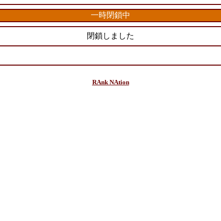
一時閉鎖中
閉鎖しました
RAnk NAtion